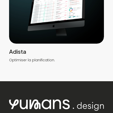
Adista
Optimiser la planification.