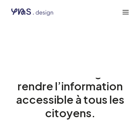
LA RÉGION OCCITANIE
Fluidifier les
démarches en ligne et
rendre l’information
accessible à tous les
citoyens.