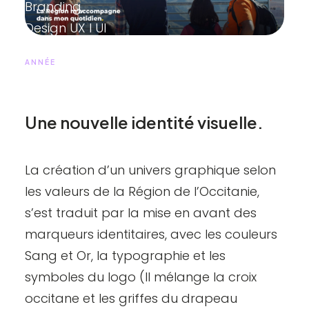
Branding,
Design UX I UI
ANNÉE
2020
Une nouvelle identité visuelle.
La
création d’un univers graphique
selon
les valeurs de la Région de l’Occitanie,
s’est traduit par la mise en avant des
marqueurs identitaires, avec les
couleurs
Sang et Or, la
typographie
et les
symboles du logo (Il mélange la croix
occitane et les griffes du drapeau