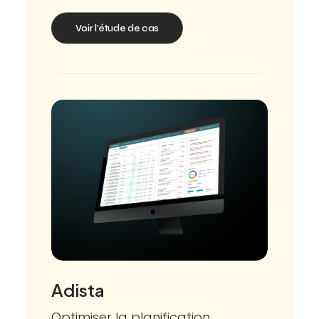
Voir l'étude de cas
Adista
Optimiser la planification.