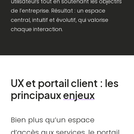
utilisateurs tout en soutenant les objectifs
de l’entreprise. Résultat : un espace
central, intuitif et évolutif, qui valorise
chaque interaction.
UX
et
portail
client
:
les
principaux
enjeux
Bien plus qu’un espace
d’accès aux services, le portail