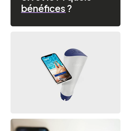
bénéfices
?