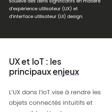
soulève des défis significatifs en matière
d’expérience utilisateur (UX) et
d’interface utilisateur (UI) design.
UX
et
IoT
:
les
principaux
enjeux
L’UX dans l’IoT vise à rendre les
objets connectés intuitifs et