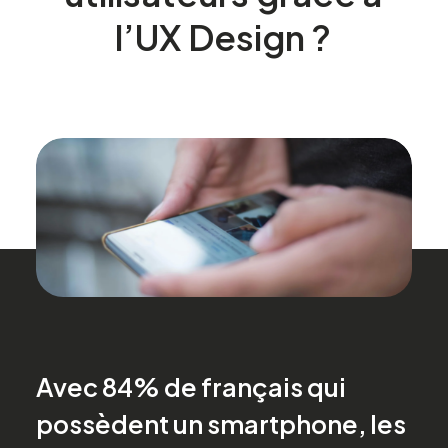
l’UX
Design
?
Avec 84% de français qui
possèdent un smartphone, les