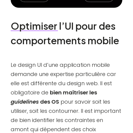
Optimiser
l’UI
pour
des
comportements
mobile
Le design UI d’une application mobile
demande une expertise particulière car
elle est différente du design web. Il est
obligatoire de
bien maîtriser les
guidelines
des OS
pour savoir soit les
utiliser, soit les contourner. Il est important
de bien identifier les contraintes en
amont qui dépendent des choix