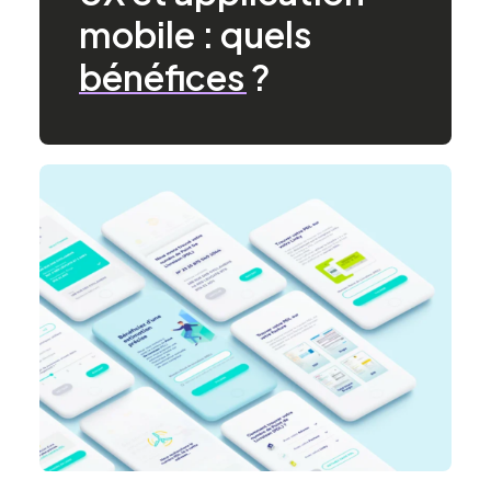
mobile
:
quels
bénéfices
?