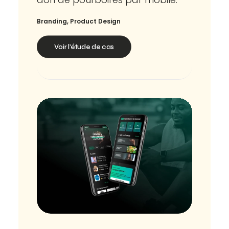
Branding
,
Product Design
Voir l'étude de cas