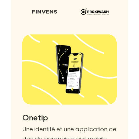
Onetip
Une identité et une application de
don de pourboires par mobile.