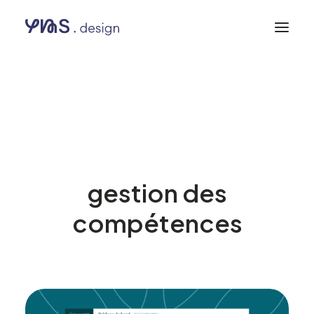
CAP RH
Logiciel métier dédié
à l’évaluation et à la
gestion des
compétences