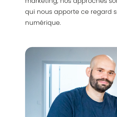
marketing, nos approches sont
qui nous apporte ce regard si
numérique.