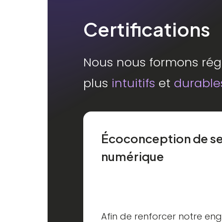
Certifications
Nous nous formons régu
plus
intuitifs
et
durable
Écoconception de se
numérique
Afin de renforcer notre e