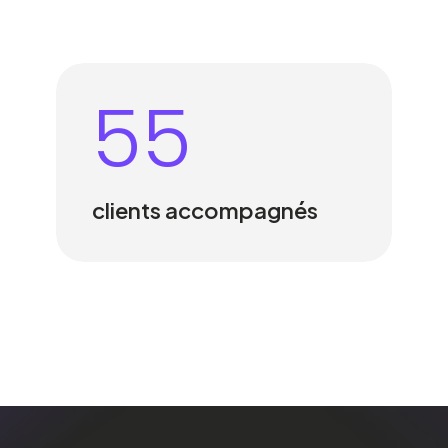
55
clients accompagnés