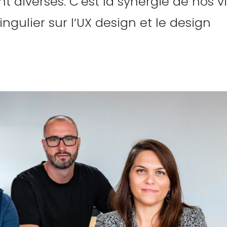
 diverses. C’est la synergie de nos v
ngulier sur l’UX design et le design