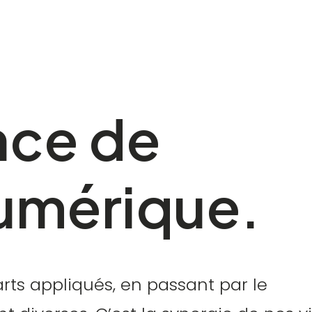
nce
de
umérique.
ts appliqués, en passant par le