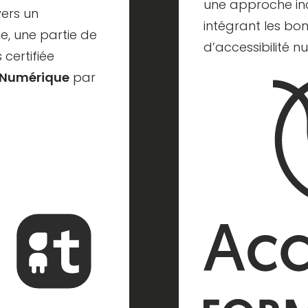
une approche inc
ers un
intégrant les bo
e, une partie de
d’accessibilité n
certifiée
 Numérique
par