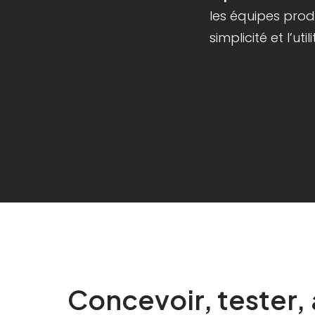
les équipes prod
simplicité et l’ut
Concevoir,
tester,