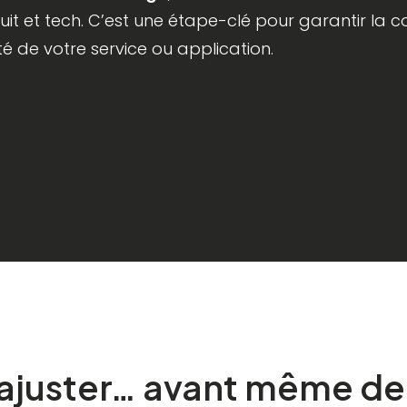
uit et tech. C’est une étape-clé pour garantir la c
ilité de votre service ou application.
ajuster…
avant
même
de