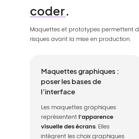
coder
.
Maquettes et prototypes permettent de v
risques avant la mise en production.
Maquettes graphiques :
poser les bases de
l’interface
Les maquettes graphiques
représentent
l’apparence
visuelle des écrans
. Elles
intègrent les choix graphiques