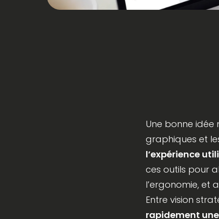
Une bonne idée n
graphiques et le
l’expérience util
ces outils pour a
l’ergonomie, et a
Entre vision stra
rapidement une 