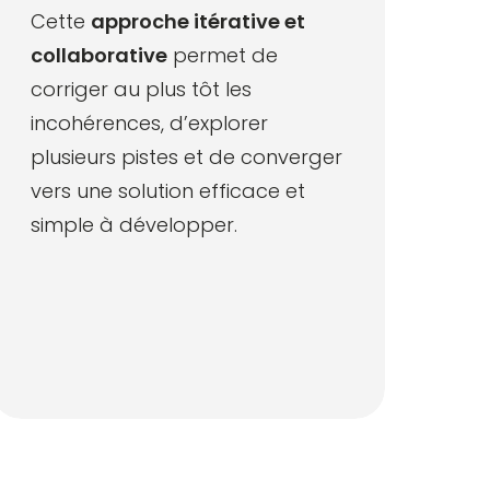
Cette
approche itérative et
collaborative
permet de
corriger au plus tôt les
incohérences, d’explorer
plusieurs pistes et de converger
vers une solution efficace et
simple à développer.