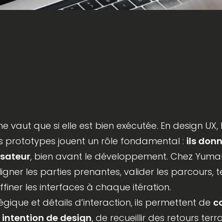
e vaut que si elle est bien exécutée. En design UX
s prototypes jouent un rôle fondamental :
ils don
isateur
, bien avant le développement. Chez Yumans
ligner les parties prenantes, valider les
parcours
, 
ffiner les interfaces à chaque itération.
tégique et détails d’interaction, ils permettent de
c
intention de design
, de recueillir des retours terr