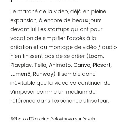
Le marché de la vidéo, déjà en pleine
expansion, à encore de beaux jours
devant lui. Les startups qui ont pour
vocation de simplifier l’accès à la
création et au montage de vidéo / audio
n’en finissent pas de se créer (
Loom
,
Playplay
,
Tella
,
Animoto
,
Canva
,
Picsart
,
Lumen5
,
Runway
). Il semble donc
inévitable que la vidéo va continuer de
s’imposer comme un médium de
référence dans l’expérience utilisateur.
©Photo d’
Ekaterina Bolovtsova
sur Pexels.