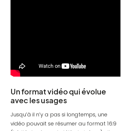
Un format vidéo qui évolue
avec les usages
Jusqu’à il n’y a pas si longtemps, une
vidéo pouvait se résumer au format 16:9