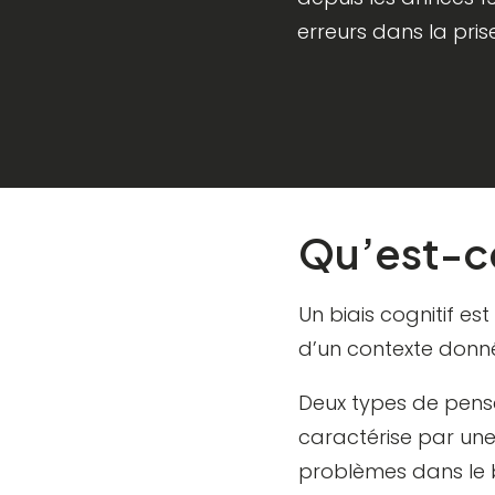
erreurs dans la pris
Qu’est-ce
Un biais cognitif es
d’un contexte donné
Deux types de pensé
caractérise par une
problèmes dans le b