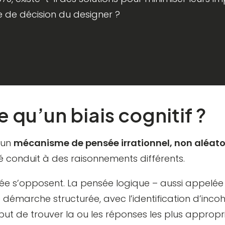
e de décision du designer ?
 qu’un biais cognitif ?
t un
mécanisme de pensée irrationnel, non aléato
 conduit à des raisonnements différents.
e s’opposent. La pensée logique – aussi appelée 
 démarche structurée, avec l’identification d’inco
ut de trouver la ou les réponses les plus appropr