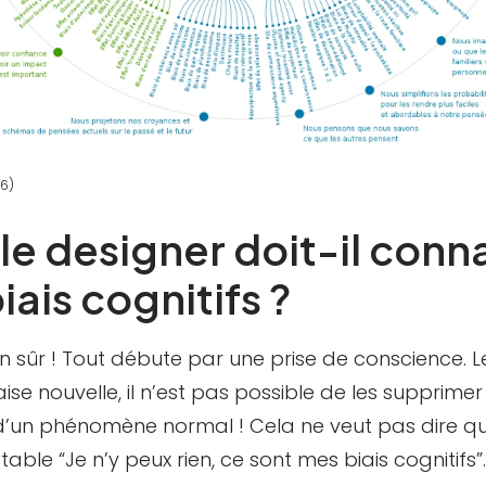
16)
le designer doit-il conna
iais cognitifs ?
n sûr ! Tout débute par une prise de conscience. Le
ise nouvelle, il n’est pas possible de les supprime
t d’un phénomène normal ! Cela ne veut pas dire q
able “Je n’y peux rien, ce sont mes biais cognitifs”.