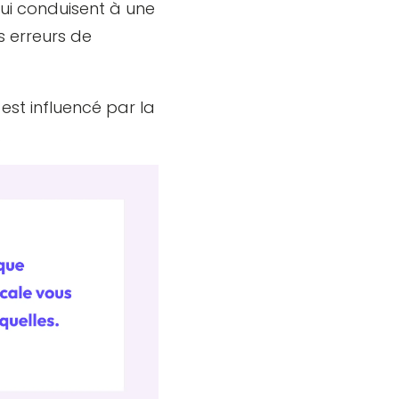
qui conduisent à une
s erreurs de
est influencé par la
.