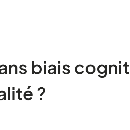
ns biais cogniti
lité ?