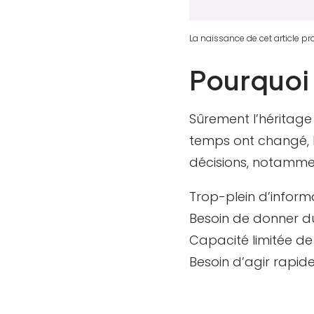
La naissance de cet article p
Pourquoi 
Sûrement l’héritage 
temps ont changé, l
décisions, notamment
Trop-plein d’inform
Besoin de donner du
Capacité limitée d
Besoin d’agir rapid