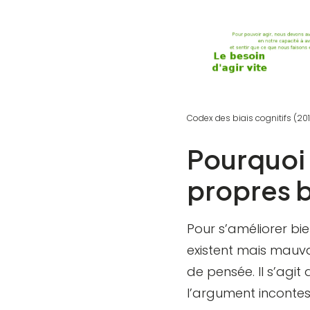
Codex des biais cognitifs (20
Pourquoi 
propres b
Pour s’améliorer bie
existent mais mauva
de pensée. Il s’agi
l’argument incontest