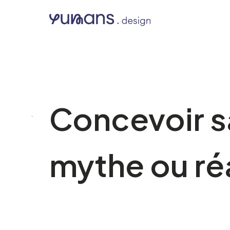
Concevoir sa
mythe ou réa