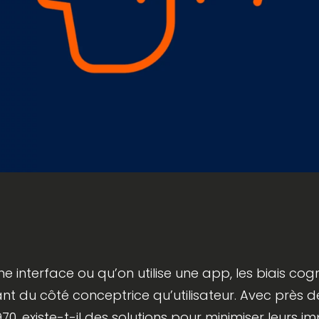
 interface ou qu’on utilise une app, les biais cognit
ant du côté conceptrice qu’utilisateur. Avec près de 
0, existe-t-il des solutions pour minimiser leurs im