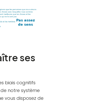
ître ses
s biais cognitifs
r de notre système
ue vous disposez de