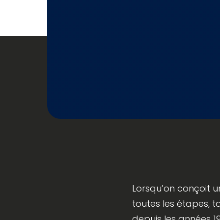
Lorsqu’on conçoit une
toutes les étapes, t
depuis les années 197