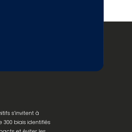
ifs s’invitent à
300 biais identifiés
pacts et éviter les