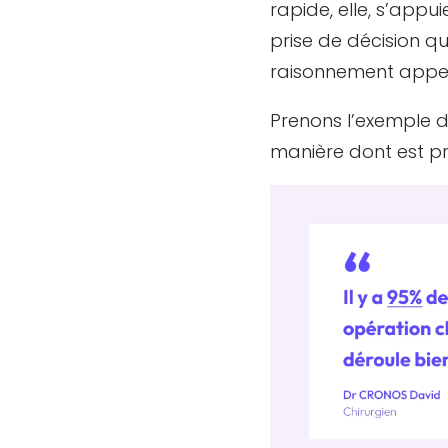
rapide, elle, s’appu
prise de décision q
raisonnement appelé
Prenons l’exemple d
manière dont est pr