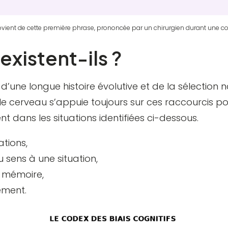
rovient de cette première phrase, prononcée par un chirurgien durant une co
existent-ils ?
d’une longue histoire évolutive et de la sélection n
e cerveau s’appuie toujours sur ces raccourcis p
 dans les situations identifiées ci-dessous.
ations,
 sens à une situation,
e mémoire,
ement.