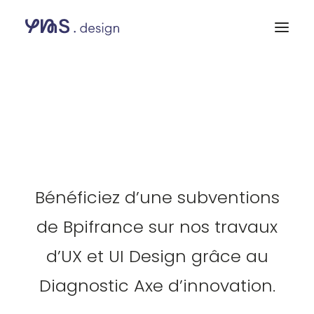
UX
et
Diagnostic
Axe
d’innovation
Bénéficiez d’une subventions
de Bpifrance sur nos travaux
d’UX et UI Design grâce au
Diagnostic Axe d’innovation
.