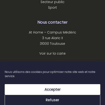
Secteur public
Sport
Nous contacter
At Home – Campus Médéric
3 rue Alaric II
31000 Toulouse
Voir sur la carte
Nous suivre
Nous utilisons des cookies pour optimiser notre site web et notre
service.
Mentions légales
Accepter
Politique de cookies
Refuser